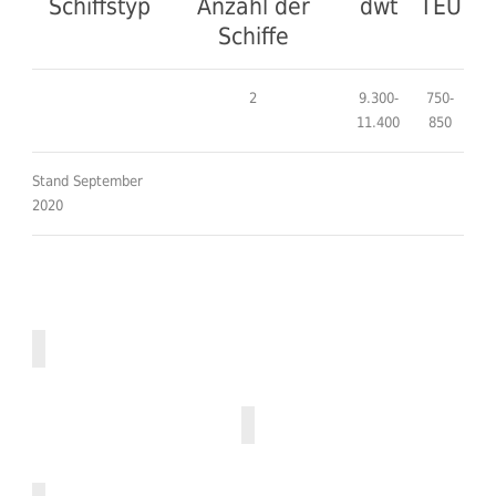
Schiffstyp
Anzahl der
dwt
TEU
Schiffe
2
9.300-
750-
11.400
850
Stand September
2020