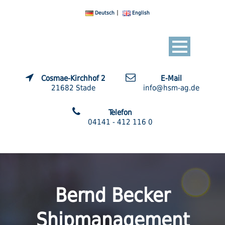
Deutsch
English
Cosmae-Kirchhof 2
E-Mail
21682 Stade
info@hsm-ag.de
Telefon
04141 - 412 116 0
Bernd Becker
Shipmanagement